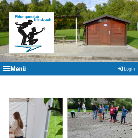
Menü
Login