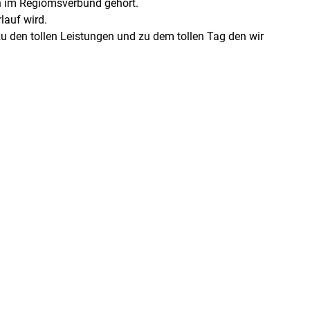
en im Regiomsverbund gehört.
lauf wird.
zu den tollen Leistungen und zu dem tollen Tag den wir