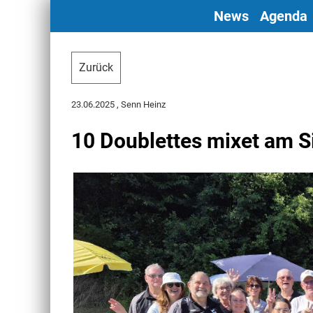
News
Agenda
Zurück
23.06.2025
, Senn Heinz
10 Doublettes mixet am Si