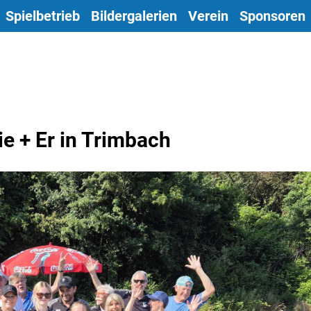
Spielbetrieb
Bildergalerien
Verein
Sponsoren
e + Er in Trimbach